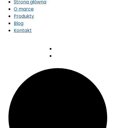
Strona główna
O marce
Produkty
Blog
Kontakt