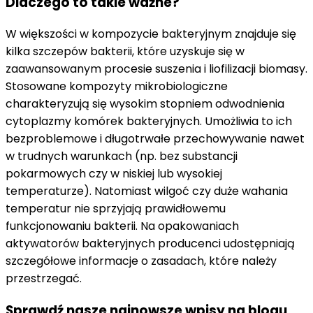
Dlaczego to takie ważne?
W większości w kompozycie bakteryjnym znajduje się
kilka szczepów bakterii, które uzyskuje się w
zaawansowanym procesie suszenia i liofilizacji biomasy.
Stosowane kompozyty mikrobiologiczne
charakteryzują się wysokim stopniem odwodnienia
cytoplazmy komórek bakteryjnych. Umożliwia to ich
bezproblemowe i długotrwałe przechowywanie nawet
w trudnych warunkach (np. bez substancji
pokarmowych czy w niskiej lub wysokiej
temperaturze). Natomiast wilgoć czy duże wahania
temperatur nie sprzyjają prawidłowemu
funkcjonowaniu bakterii. Na opakowaniach
aktywatorów bakteryjnych producenci udostępniają
szczegółowe informacje o zasadach, które należy
przestrzegać.
Sprawdź nasze najnowsze wpisy na blogu