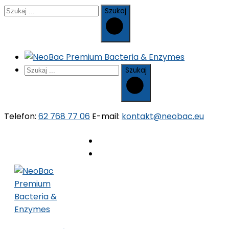
Szukaj
Szukaj
Telefon:
62 768 77 06
E-mail:
kontakt@neobac.eu