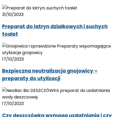
31/10/2023
Preparat do latryn działkowych i suchych
toalet
17/10/2023
Bezpieczna neutralizacja gnojowicy –
preparaty do utylizacji
17/10/2023
Czy deszczówka wymaga uzdatniania i czy