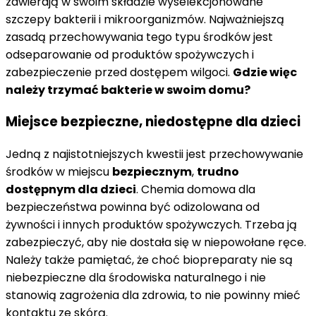
zawierają w swoim składzie wyselekcjonowane
szczepy bakterii i mikroorganizmów. Najważniejszą
zasadą przechowywania tego typu środków jest
odseparowanie od produktów spożywczych i
zabezpieczenie przed dostępem wilgoci.
Gdzie więc
należy trzymać bakterie w swoim domu?
Miejsce bezpieczne, niedostępne dla dzieci
Jedną z najistotniejszych kwestii jest przechowywanie
środków w miejscu
bezpiecznym
,
trudno
dostępnym dla dzieci
. Chemia domowa dla
bezpieczeństwa powinna być odizolowana od
żywności i innych produktów spożywczych. Trzeba ją
zabezpieczyć, aby nie dostała się w niepowołane ręce.
Należy także pamiętać, że choć biopreparaty nie są
niebezpieczne dla środowiska naturalnego i nie
stanowią zagrożenia dla zdrowia, to nie powinny mieć
kontaktu ze skórą.