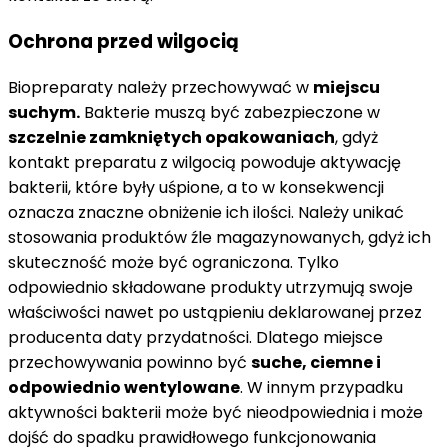
Ochrona przed wilgocią
Biopreparaty należy przechowywać w
miejscu
suchym.
Bakterie muszą być zabezpieczone w
szczelnie zamkniętych opakowaniach
, gdyż
kontakt preparatu z wilgocią powoduje aktywację
bakterii, które były uśpione, a to w konsekwencji
oznacza znaczne obniżenie ich ilości. Należy unikać
stosowania produktów źle magazynowanych, gdyż ich
skuteczność może być ograniczona. Tylko
odpowiednio składowane produkty utrzymują swoje
właściwości nawet po ustąpieniu deklarowanej przez
producenta daty przydatności. Dlatego miejsce
przechowywania powinno być
suche, ciemne i
odpowiednio wentylowane
. W innym przypadku
aktywności bakterii może być nieodpowiednia i może
dojść do spadku prawidłowego funkcjonowania