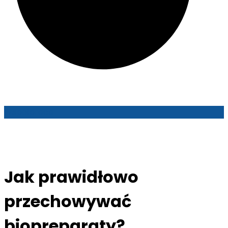
Współpraca
Jak prawidłowo
przechowywać
biopreparaty?