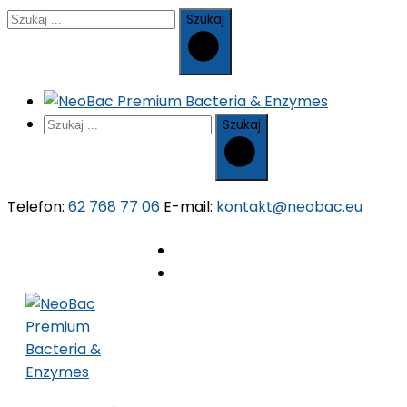
Szukaj
Szukaj
Telefon:
62 768 77 06
E-mail:
kontakt@neobac.eu