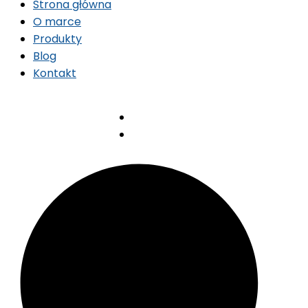
Strona główna
O marce
Produkty
Blog
Kontakt