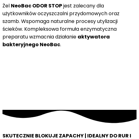
Żel
NeoBac ODOR STOP
jest zalecany dla
użytkowników oczyszczalni przydomowych oraz
szamb. Wspomaga naturalne procesy utylizacji
ścieków. Kompleksowa formuła enzymatyczna
preparatu wzmacnia działanie
aktywatora
bakteryjnego NeoBac
.
SKUTECZNIE BLOKUJE ZAPACHY | IDEALNY DO RUR I