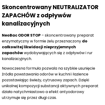
Skoncentrowany NEUTRALIZATOR
ZAPACHÓW z odpływów
kanalizacyjnych
NeoBac ODOR STOP
– skoncentrowany preparat
enzymatyczny w formie żelu przeznaczony
do
całkowitej likwidacji nieprzyjemnych
zapachów
wydobywających się z odpływów i rur
kanalizacyjnych.
Nowoczesna formuła pozwala na szybkie usunięcie
źródła powstawania odorów w kuchni i łazience
pozostawiając świeży, cytrusowy zapach. Dzięki
unikalnej kompozycji substancji aktywnych preparat
działa natychmiastowo a efekt antyodorowy
utrzymuje się przez długi czas.