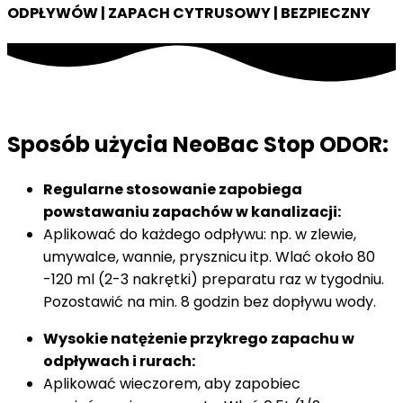
ODPŁYWÓW | ZAPACH CYTRUSOWY | BEZPIECZNY
Sposób użycia NeoBac Stop ODOR:
Regularne stosowanie zapobiega
powstawaniu zapachów w kanalizacji:
Aplikować do każdego odpływu: np. w zlewie,
umywalce, wannie, prysznicu itp. Wlać około 80
-120 ml (2-3 nakrętki) preparatu raz w tygodniu.
Pozostawić na min. 8 godzin bez dopływu wody.
Wysokie natężenie przykrego zapachu w
odpływach i rurach:
Aplikować wieczorem, aby zapobiec