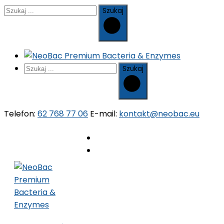
Szukaj
Szukaj
Telefon:
62 768 77 06
E-mail:
kontakt@neobac.eu