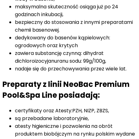
maksymalna skuteczność osiąga już po 24
godzinach inkubacji,
bezpieczny do stosowania z innymi preparatami
chemii basenowej.
dedykowany do basenów kąpielowych:
ogrodowych oraz krytych
zawiera substancję czynną: dihydrat
dichloroizocyjanuranu sodu: 99g/100g,
nadaje się do przechowywania przez wiele lat.
Preparaty z linii NeoBac Premium
Pool&Spa Line posiadają:
certyfikaty oraz Atesty:PZH, NIZP, ZBZS,
są przebadane laboratoryjnie,
atesty higieniczne i pozwolenia na obrót
produktem biobójczym na rynku polskim wydane