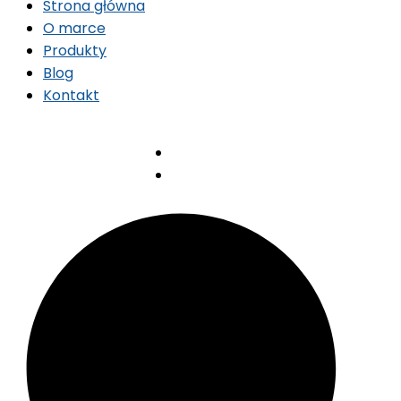
Strona główna
O marce
Produkty
Blog
Kontakt