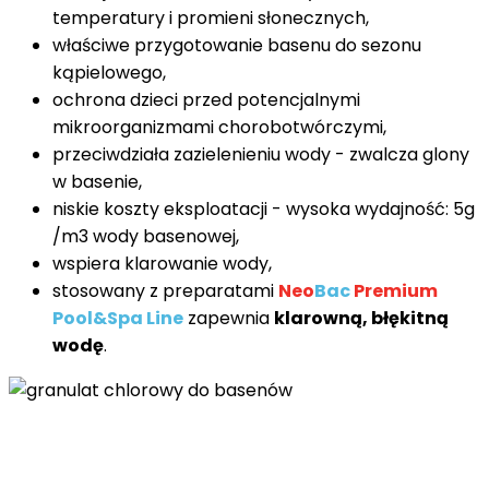
temperatury i promieni słonecznych,
właściwe przygotowanie basenu do sezonu
kąpielowego,
ochrona dzieci przed potencjalnymi
mikroorganizmami chorobotwórczymi,
przeciwdziała zazielenieniu wody - zwalcza glony
w basenie,
niskie koszty eksploatacji - wysoka wydajność: 5g
/m3 wody basenowej,
wspiera klarowanie wody,
stosowany z preparatami
Neo
Bac
Premium
Pool&Spa Line
zapewnia
klarowną, błękitną
wodę
.