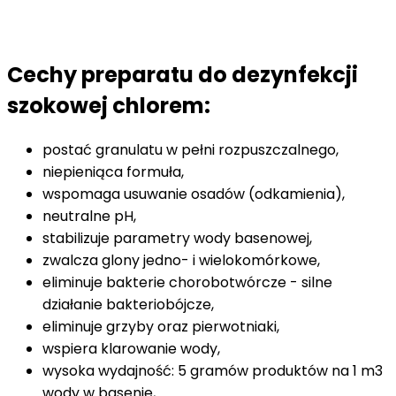
Cechy preparatu do dezynfekcji
szokowej chlorem:
postać granulatu w pełni rozpuszczalnego,
niepieniąca formuła,
wspomaga usuwanie osadów (odkamienia),
neutralne pH,
stabilizuje parametry wody basenowej,
zwalcza glony jedno- i wielokomórkowe,
eliminuje bakterie chorobotwórcze - silne
działanie bakteriobójcze,
eliminuje grzyby oraz pierwotniaki,
wspiera klarowanie wody,
wysoka wydajność: 5 gramów produktów na 1 m3
wody w basenie,