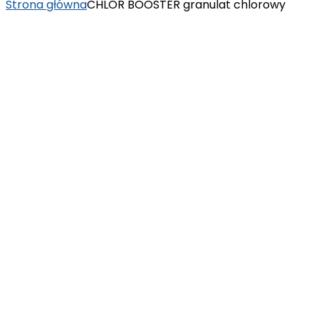
Strona główna
CHLOR BOOSTER granulat chlorowy