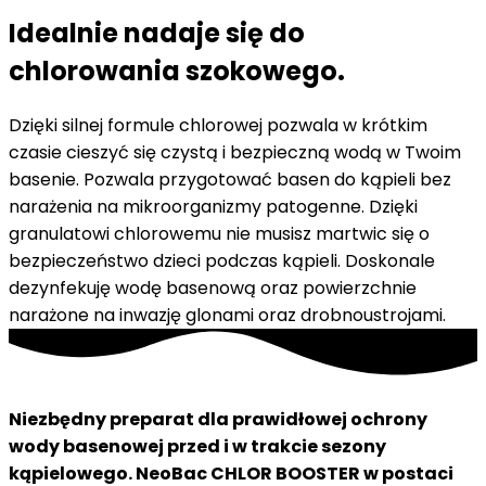
Idealnie nadaje się do
chlorowania szokowego.
Dzięki silnej formule chlorowej pozwala w krótkim
czasie cieszyć się czystą i bezpieczną wodą w Twoim
basenie. Pozwala przygotować basen do kąpieli bez
narażenia na mikroorganizmy patogenne. Dzięki
granulatowi chlorowemu nie musisz martwic się o
bezpieczeństwo dzieci podczas kąpieli. Doskonale
dezynfekuję wodę basenową oraz powierzchnie
narażone na inwazję glonami oraz drobnoustrojami.
Niezbędny preparat dla prawidłowej ochrony
wody basenowej przed i w trakcie sezony
kąpielowego. NeoBac CHLOR BOOSTER w postaci